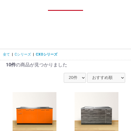
全て
|
Cシリーズ
|
CXOシリーズ
10件
の商品が見つかりました