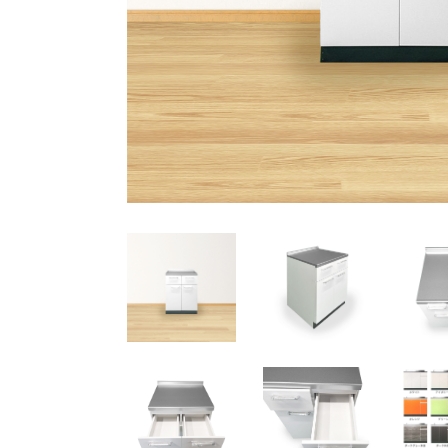
吊り戸棚
組み合わせを想定した吊戸棚
シリーズ