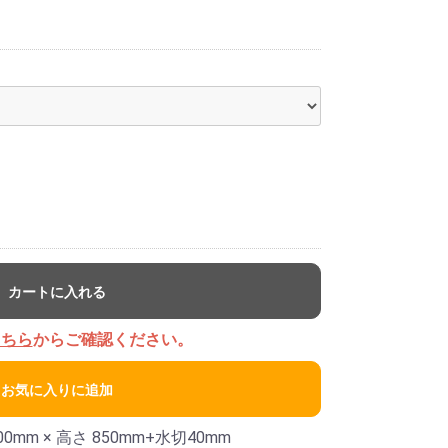
カートに入れる
こちら
からご確認ください。
お気に入りに追加
00mm × 高さ 850mm+水切40mm