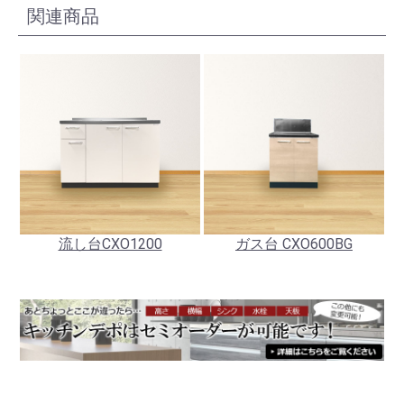
関連商品
流し台CXO1200
ガス台 CXO600BG