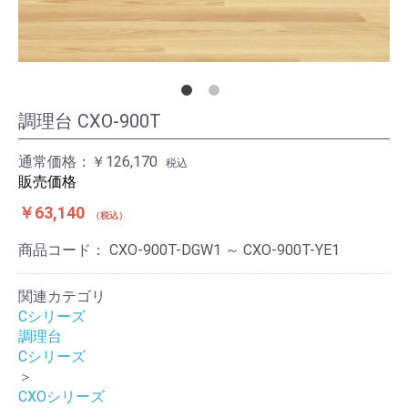
調理台 CXO-900T
通常価格：
￥126,170
税込
販売価格
￥63,140
税込
商品コード：
CXO-900T-DGW1 ～ CXO-900T-YE1
関連カテゴリ
Cシリーズ
調理台
Cシリーズ
＞
CXOシリーズ