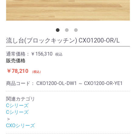
流し台(ブロックキッチン) CXO1200-OR/L
通常価格：
￥156,310
税込
販売価格
￥78,210
税込
商品コード：
CXO1200-OL-DW1 ～ CXO1200-OR-YE1
関連カテゴリ
Cシリーズ
Cシリーズ
＞
CXOシリーズ