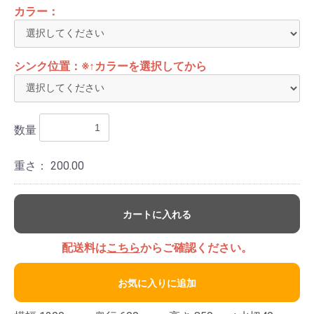
カラー：
シンク位置：※↑カラーを選択してから
数量
重さ：
200.00
カートに入れる
配送料は
こちら
からご確認ください。
お気に入りに追加