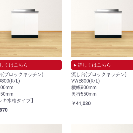
詳しくはこちら
▸ 詳しくはこちら
台(ブロックキッチン)
流し台(ブロックキッチン)
800(R/L)
VWE800(R/L)
00mm
横幅800mm
50mm
奥行550mm
ッキ水栓タイプ】
￥41,030
870