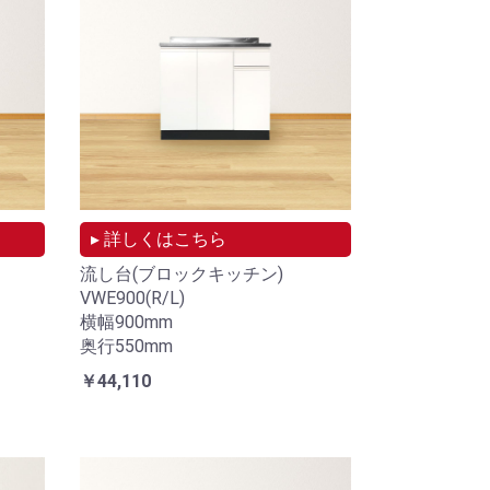
▸ 詳しくはこちら
流し台(ブロックキッチン)
VWE900(R/L)
横幅900mm
奥行550mm
￥44,110