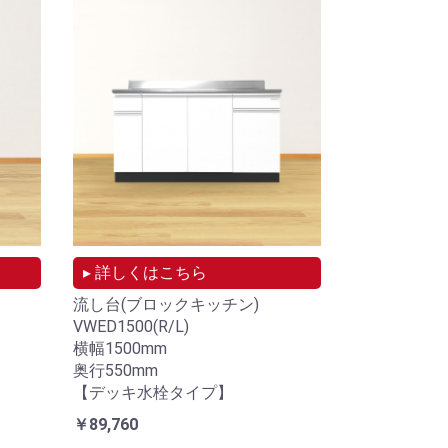
▸ 詳しくはこちら
流し台(ブロックキッチン)
VWED1500(R/L)
横幅1500mm
奥行550mm
【デッキ水栓タイプ】
￥89,760