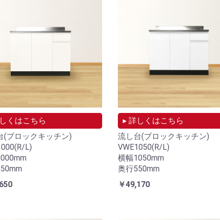
詳しくはこちら
▸ 詳しくはこちら
台(ブロックキッチン)
流し台(ブロックキッチン)
000(R/L)
VWE1050(R/L)
000mm
横幅1050mm
50mm
奥行550mm
650
￥49,170