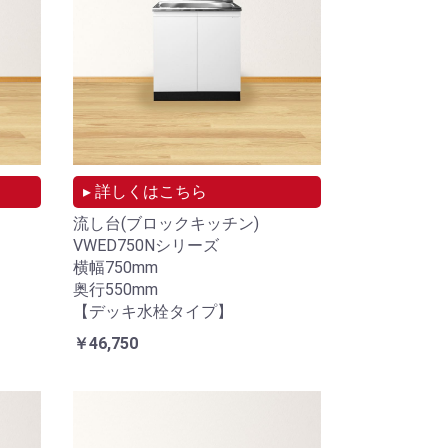
▸ 詳しくはこちら
流し台(ブロックキッチン)
VWED750Nシリーズ
横幅750mm
奥行550mm
【デッキ水栓タイプ】
￥46,750