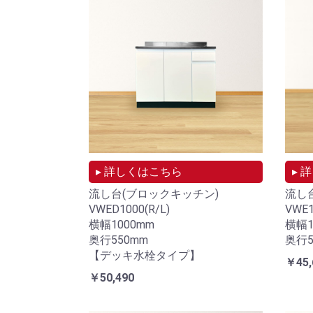
▸ 詳しくはこちら
▸ 
流し台(ブロックキッチン)
流し
VWED1000(R/L)
VWE1
横幅1000mm
横幅1
奥行550mm
奥行5
【デッキ水栓タイプ】
￥45,
￥50,490