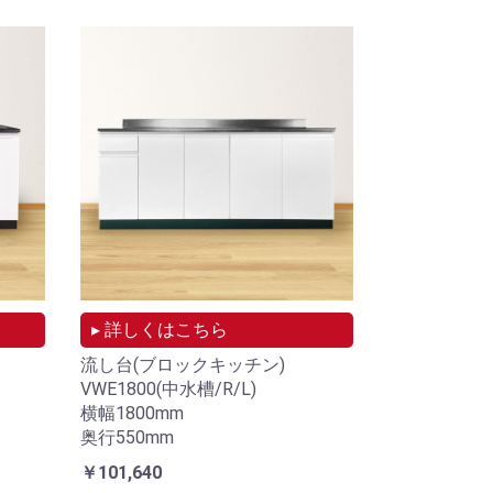
▸ 詳しくはこちら
流し台(ブロックキッチン)
VWE1800(中水槽/R/L)
横幅1800mm
奥行550mm
￥101,640