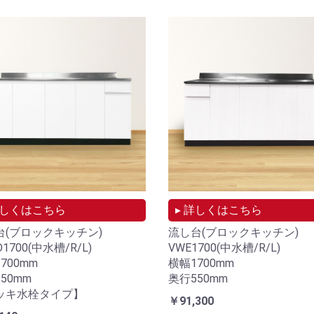
お買い物を続ける
カートへ進む
詳しくはこちら
▸ 詳しくはこちら
台(ブロックキッチン)
流し台(ブロックキッチン)
1700(中水槽/R/L)
VWE1700(中水槽/R/L)
700mm
横幅1700mm
50mm
奥行550mm
ッキ水栓タイプ】
￥91,300