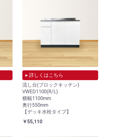
▸ 詳しくはこちら
流し台(ブロックキッチン)
VWED1100(R/L)
横幅1100mm
奥行550mm
【デッキ水栓タイプ】
￥55,110