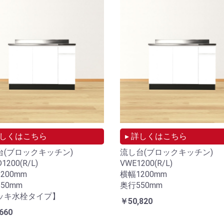
詳しくはこちら
▸ 詳しくはこちら
台(ブロックキッチン)
流し台(ブロックキッチン)
1200(R/L)
VWE1200(R/L)
200mm
横幅1200mm
50mm
奥行550mm
ッキ水栓タイプ】
￥50,820
660