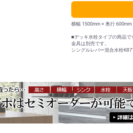
横幅 1500mm × 奥行 600m
■デッキ水栓タイプの商品です
金具は別売です。
シングルレバー混合水栓K871