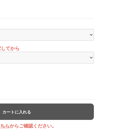
択してから
カートに入れる
こちら
からご確認ください。