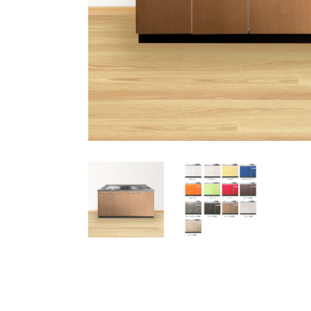
吊り戸棚
組み合わせを想定した吊戸棚
シリーズ