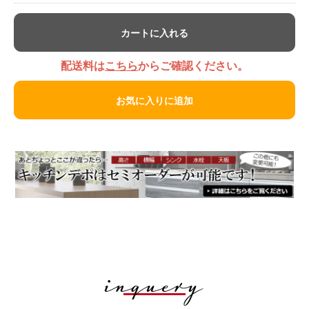
カートに入れる
配送料は
こちら
からご確認ください。
お気に入りに追加
inquery