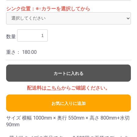
シンク位置：※↑カラーを選択してから
数量
重さ：
180.00
カートに入れる
配送料は
こちら
からご確認ください。
お気に入りに追加
サイズ 横幅 1000mm × 奥行 550mm × 高さ 800mm+水切
90mm