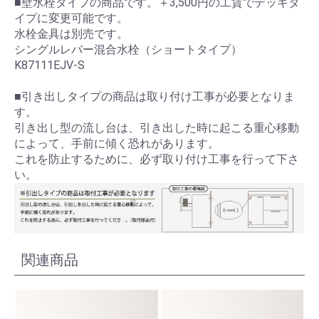
■壁水栓タイプの商品です。＋3,500円の工賃でデッキタ
イプに変更可能です。
水栓金具は別売です。
シングルレバー混合水栓（ショートタイプ）
K87111EJV-S
■引き出しタイプの商品は取り付け工事が必要となりま
す。
引き出し型の流し台は、引き出した時に起こる重心移動
によって、手前に傾く恐れがあります。
これを防止するために、必ず取り付け工事を行って下さ
い。
関連商品