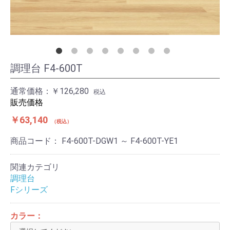
調理台 F4-600T
通常価格：
￥126,280
税込
販売価格
￥63,140
税込
商品コード：
F4-600T-DGW1 ～ F4-600T-YE1
関連カテゴリ
調理台
Fシリーズ
カラー：