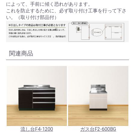
によって、手前に傾く恐れがあります。
これを防止するために、必ず取り付け工事を行って下さ
い。（取り付け部品付）
関連商品
流し台F4-1200
ガス台F2-600BG