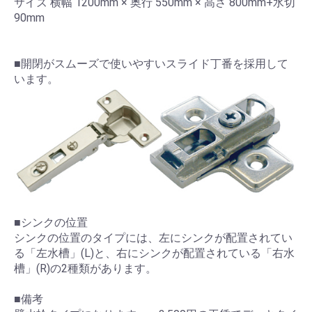
サイズ 横幅 1200mm × 奥行 550mm × 高さ 800mm+水切
90mm
■開閉がスムーズで使いやすいスライド丁番を採用して
います。
■シンクの位置
シンクの位置のタイプには、左にシンクが配置されてい
る「左水槽」(L)と、右にシンクが配置されている「右水
槽」(R)の2種類があります。
■備考