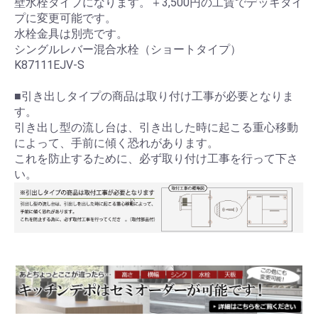
壁水栓タイプになります。＋3,500円の工賃でデッキタイ
プに変更可能です。
水栓金具は別売です。
シングルレバー混合水栓（ショートタイプ）
K87111EJV-S
■引き出しタイプの商品は取り付け工事が必要となりま
す。
引き出し型の流し台は、引き出した時に起こる重心移動
によって、手前に傾く恐れがあります。
これを防止するために、必ず取り付け工事を行って下さ
い。
お買い物を続ける
カートへ進む