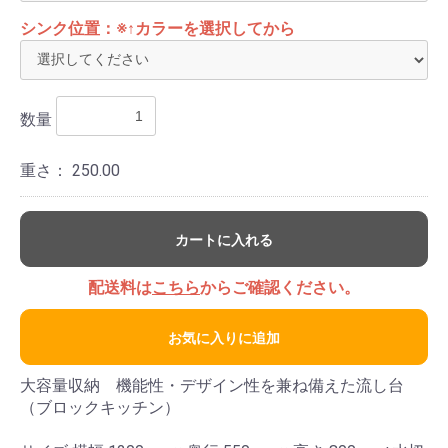
シンク位置：※↑カラーを選択してから
数量
重さ：
250.00
カートに入れる
配送料は
こちら
からご確認ください。
お気に入りに追加
大容量収納 機能性・デザイン性を兼ね備えた流し台
（ブロックキッチン）