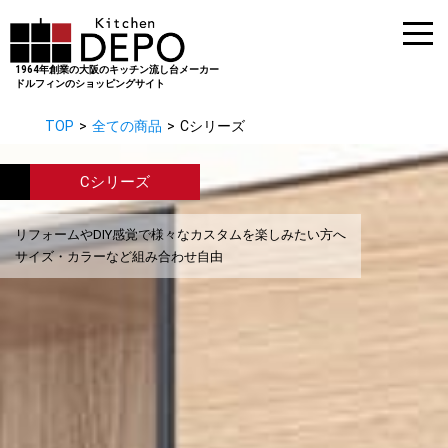
1964年創業の大阪のキッチン流し台メーカー
ドルフィンのショッピングサイト
TOP
全ての商品
Cシリーズ
Cシリーズ
リフォームやDIY感覚で様々なカスタムを楽しみたい方へ
サイズ・カラーなど組み合わせ自由