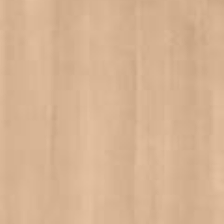
お買い物を続ける
カートへ進む